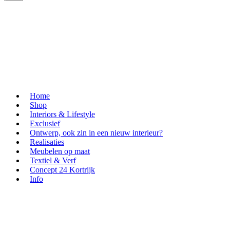
Home
Shop
Interiors & Lifestyle
Exclusief
Ontwerp, ook zin in een nieuw interieur?
Realisaties
Meubelen op maat
Textiel & Verf
Concept 24 Kortrijk
Info