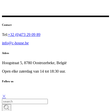
Contact
Tel:
+32 (0)473 29 09 89
info@c-house.be
Adres
Hoogstraat 5, 8780 Oostrozebeke, België
Open elke zaterdag van 14 tot 18:30 uur.
Follow us