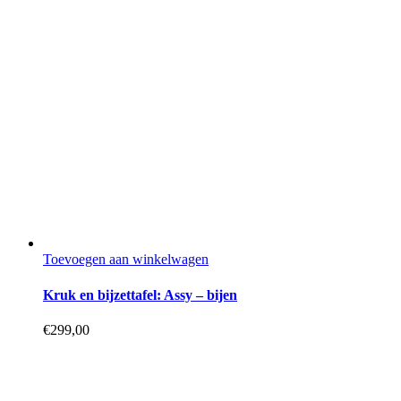
Toevoegen aan winkelwagen
Kruk en bijzettafel: Assy – bijen
€
299,00