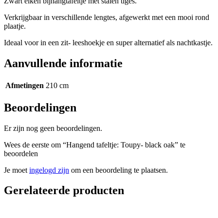
Zwart eiken bijhangtafeltje met stalen tiges.
Verkrijgbaar in verschillende lengtes, afgewerkt met een mooi rond
plaatje.
Ideaal voor in een zit- leeshoekje en super alternatief als nachtkastje.
Aanvullende informatie
Afmetingen
210 cm
Beoordelingen
Er zijn nog geen beoordelingen.
Wees de eerste om “Hangend tafeltje: Toupy- black oak” te
beoordelen
Je moet
ingelogd zijn
om een beoordeling te plaatsen.
Gerelateerde producten