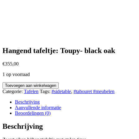
Hangend tafeltje: Toupy- black oak
€
355,00
1 op voorraad
Toevoegen aan winkelwagen
Categorie:
Tafelen
Tags:
#sidetable
,
#tabouret #meubelen
Beschrijving
Aanvullende informatie
Beoordelingen (0)
Beschrijving