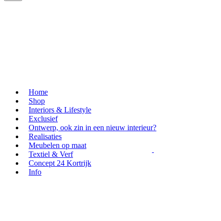
Home
Shop
Interiors & Lifestyle
Exclusief
Ontwerp, ook zin in een nieuw interieur?
Realisaties
Meubelen op maat
Textiel & Verf
Concept 24 Kortrijk
Info