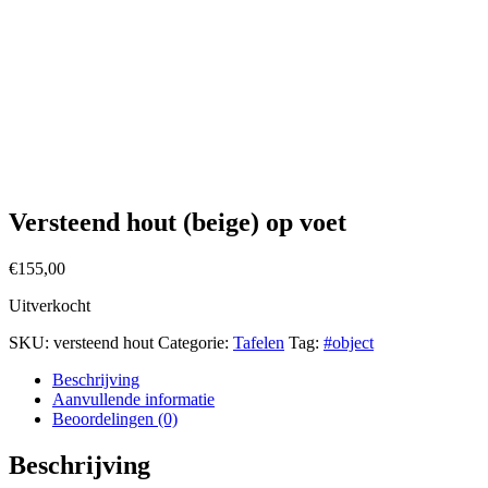
Versteend hout (beige) op voet
€
155,00
Uitverkocht
SKU:
versteend hout
Categorie:
Tafelen
Tag:
#object
Beschrijving
Aanvullende informatie
Beoordelingen (0)
Beschrijving