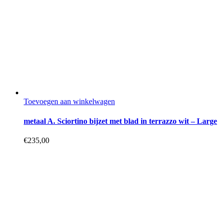
Toevoegen aan winkelwagen
metaal A. Sciortino bijzet met blad in terrazzo wit – Large
€
235,00