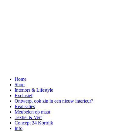
Home
Shop
Interiors & Lifestyle
Exclusief
Ontwerp, ook zin in een nieuw interieur?
Realisaties
Meubelen op maat
Textiel & Verf
Concept 24 Kortrijk
Info