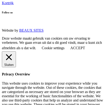
Kortrijk
Follow us
Website by
BEAUX SITES
Deze website maakt gebruik van cookies om uw ervaring te
verbeteren. We gaan ervan uit dat u dit goed vindt, maar u kunt zich
afmelden als u dat wilt.
Cookie settings
ACCEPT
Sluiten
Privacy Overview
This website uses cookies to improve your experience while you
navigate through the website. Out of these cookies, the cookies that
are categorized as necessary are stored on your browser as they are
essential for the working of basic functionalities of the website. We
also use third-party cookies that help us analyze and understand how
you use this website. These cookies will be stored in your browser