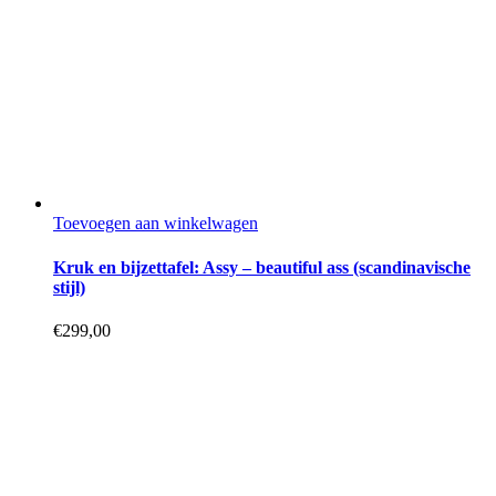
Toevoegen aan winkelwagen
Kruk en bijzettafel: Assy – beautiful ass (scandinavische
stijl)
€
299,00