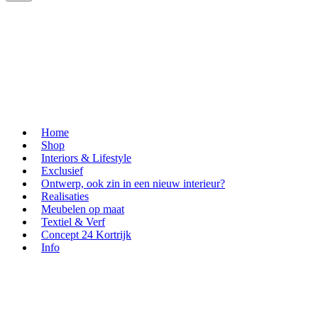
Home
Shop
Interiors & Lifestyle
Exclusief
Ontwerp, ook zin in een nieuw interieur?
Realisaties
Meubelen op maat
Textiel & Verf
Concept 24 Kortrijk
Info