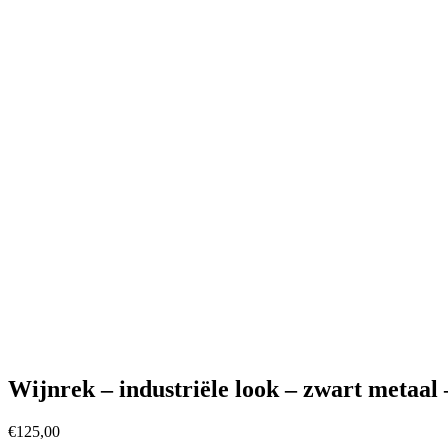
Wijnrek – industriële look – zwart metaal
€
125,00