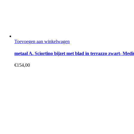
Toevoegen aan winkelwagen
metaal A. Sciortino bijzet met blad in terrazzo zwart- Med
€
154,00