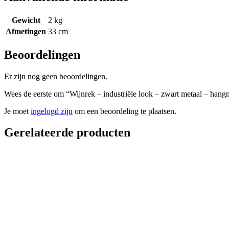
Gewicht
2 kg
Afmetingen
33 cm
Beoordelingen
Er zijn nog geen beoordelingen.
Wees de eerste om “Wijnrek – industriële look – zwart metaal – hang
Je moet
ingelogd zijn
om een beoordeling te plaatsen.
Gerelateerde producten