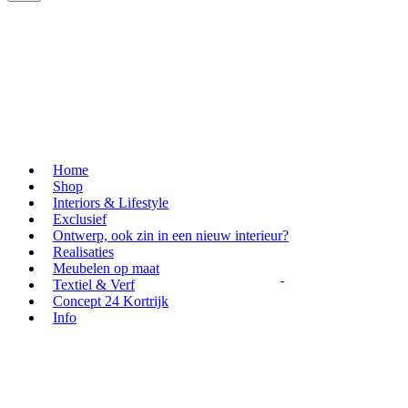
Home
Shop
Interiors & Lifestyle
Exclusief
Ontwerp, ook zin in een nieuw interieur?
Realisaties
Meubelen op maat
Textiel & Verf
Concept 24 Kortrijk
Info