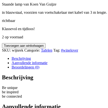
Staande lamp van Koen Van Guijze
in blauwstaal, voorzien van voetschakelaar met kabel van 3 m lengte.
richtbaar
Klassevol en tijdloos!
2 op voorraad
Toevoegen aan winkelwagen
SKU:
wijnrek
Categorie:
Tafelen
Tag:
#winelover
Beschrijving
Aanvullende informatie
Beoordelingen (0)
Beschrijving
Be unique
be inspired
be connected
Aanvullende informatie