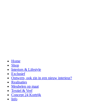
Home
Shop
Interiors & Lifestyle
Exclusief
Ontwerp, ook zin in een nieuw interieur?
Realisaties
Meubelen op maat
Textiel & Verf
Concept 24 Kortrijk
Info