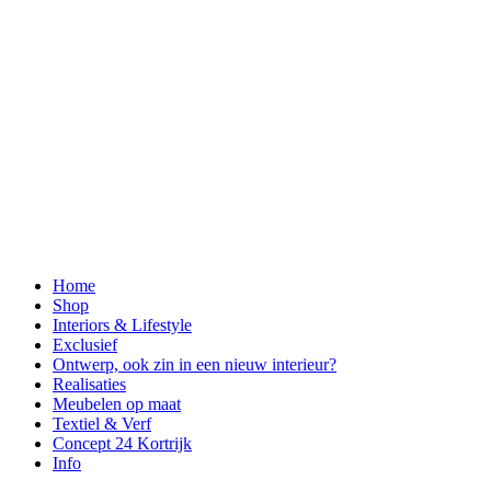
Home
Shop
Interiors & Lifestyle
Exclusief
Ontwerp, ook zin in een nieuw interieur?
Realisaties
Meubelen op maat
Textiel & Verf
Concept 24 Kortrijk
Info