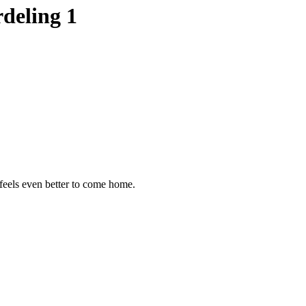
rdeling 1
 feels even better to come home.