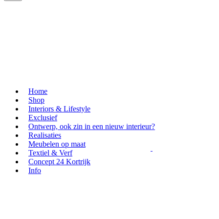
Home
Shop
Interiors & Lifestyle
Exclusief
Ontwerp, ook zin in een nieuw interieur?
Realisaties
Meubelen op maat
Textiel & Verf
Concept 24 Kortrijk
Info